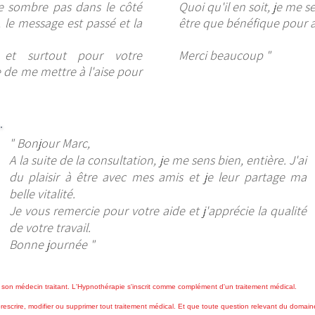
e sombre pas dans le côté
Quoi qu'il en soit, je me s
, le message est passé et la
être que bénéfique pour 
 et surtout pour votre
Merci beaucoup "
 de me mettre à l'aise pour
" Bonjour Marc,
A la suite de la consultation, je me sens bien, entière.
J'ai
du plaisir à être avec mes amis et je leur partage ma
belle vitalité.
Je vous remercie pour votre aide et j'apprécie la qualité
de votre travail.
Bonne journée "
 à son médecin traitant. L'Hypnothérapie s'inscrit comme complément d'un traitement médical.
rescrire, modifier ou supprimer tout traitement médical. Et que toute question relevant du domain