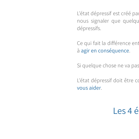
L'état dépressif est créé p
nous signaler que quelqu
dépressifs.
Ce qui fait la différence en
à
agir en conséquence
.
Si quelque chose ne va pas
L'état dépressif doit êtr
vous aider
.
Les 4 é