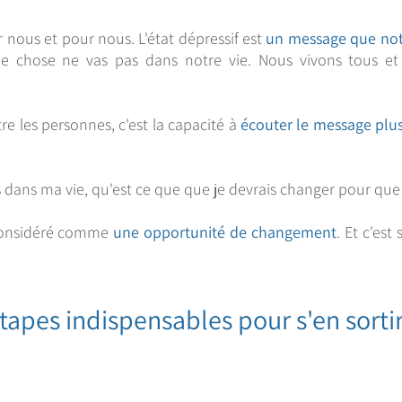
ar nous et pour nous. L'état dépressif est
un message que not
e chose ne vas pas dans notre vie. Nous vivons tous et
tre les personnes, c'est la capacité à
écouter le message plu
 dans ma vie, qu'est ce que que je devrais changer pour que c
e considéré comme
une opportunité de changement
. Et c'est 
tapes indispensables pour s'en sortir