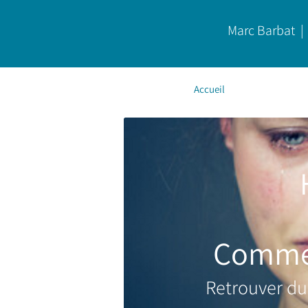
Marc Barbat | 
Accueil
Comment
Retrouver du 