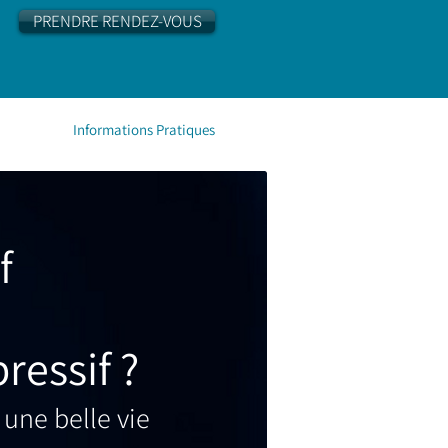
PRENDRE RENDEZ-VOUS
Informations Pratiques
f
ressif ?
 une belle vie