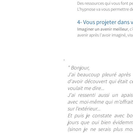
Des ressources qui vous font pe
L'hypnose va vous permettre 
4- Vous projeter dans 
Imaginer un avenir meilleur
, 
avenir après l'avoir imaginé, vis
" Bonjour,
J'ai beaucoup pleuré après 
d'avoir découvert qui était ce
voulait me dire...
J'ai ressenti aussi un apai
avec moi-même qui m'offrait
sur l'extérieur...
Et puis je constate avec bo
jours que oui bien évidemm
(sinon je ne serais plus moi