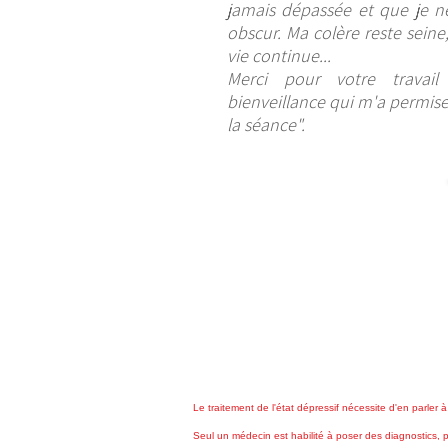
jamais dépassée et que je n
obscur. Ma colère reste seine
vie continue...
Merci pour votre travail
bienveillance qui m'a permise
la séance".
Le traitement de l'état dépressif nécessite d'en parler
Seul un médecin est habilité à poser des diagnostics, p