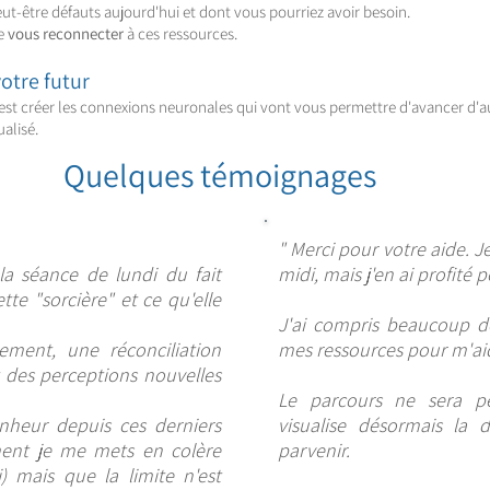
ut-être défauts aujourd'hui et dont vous pourriez avoir besoin.
de
vous reconnecter
à ces ressources.
votre futur
c'est créer les connexions neuronales qui vont vous permettre d'avancer d'
ualisé.
Quelques témoignages
" Merci pour votre aide. Je
la séance de lundi du fait
midi, mais j'en ai profité 
tte "sorcière" et ce qu'elle
J'ai compris beaucoup de
sement, une réconciliation
mes ressources pour m'ai
 des perceptions nouvelles
Le parcours ne sera pe
nheur depuis ces derniers
visualise désormais la d
ent je me mets en colère
parvenir.
) mais que la limite n'est