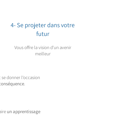
4- Se projeter dans votre
futur
Vous offre la vision d'un avenir
meilleur
 se donner l'occasion
 conséquence
.
aire
un apprentissage