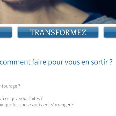
TRANSFORMEZ
comment faire pour vous en sortir ?​
entourage ?
 à ce que vous faites ?
r que les choses puissent s'arranger ?