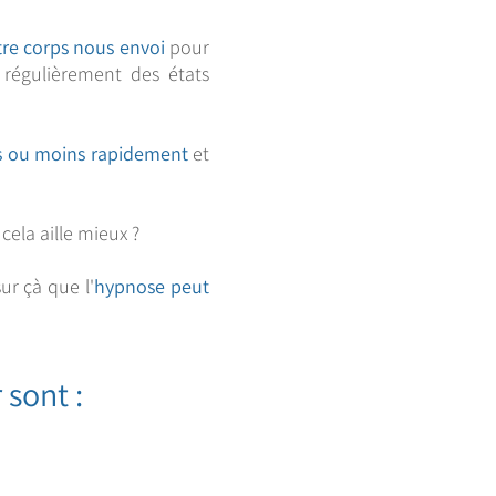
re corps nous envoi
pour
 régulièrement des états
s ou moins rapidement
et
ela aille mieux ?
sur çà que l'
hypnose peut
 sont :