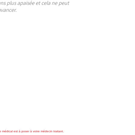
ens plus apaisée et cela ne peut
avancer.
e médical est à poser à votre médecin traitant.