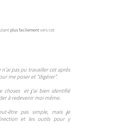
autant
plus facilement
vers cet
 n'ai pas pu travailler cet après
pour me poser et "digérer".
 choses et j'ai bien identifié
der à redevenir moi même.
ut-être pas simple, mais je
irection et les outils pour y