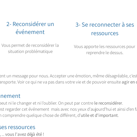
2-
Reconsidérer
un
3- Se reconnecter à ses
événement
ressources
Vous permet de reconsidérer la
Vous apporte les ressources pour
situation problématique
reprendre le dessus.
ent un message pour nous. Accepter une émotion, même désagréable, c'est
ransporte. Voir ce qui ne va pas dans votre vie et de pouvoir ensuite
agir en
énement
 peut ni le changer et ni l'oublier. On peut par contre
le reconsidérer
.
st regarder cet événement mais avec nos yeux d'aujourd'hui et ainsi d'en f
en comprendre quelque chose de différent, d'
utile et d'important
.
ses ressources
...
vous l'avez déjà été !